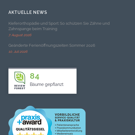
AKTUELLE NEWS
Kieferorthopädie und Sport: So schützen Sie Zähne und
Zahnspange beim Training
7. August 2026
Geänderte Ferienöffnungszeiten Sommer 2026
10. Juli 2026
84
Bäume gepflanzt