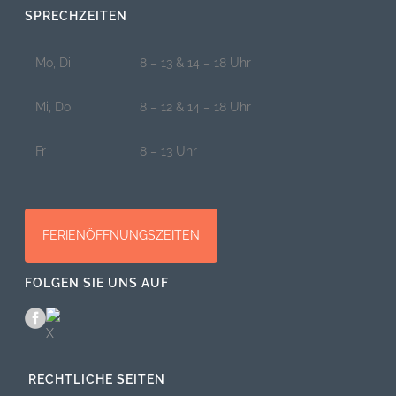
SPRECHZEITEN
Mo, Di
8 – 13 & 14 – 18 Uhr
Mi, Do
8 – 12 & 14 – 18 Uhr
Fr
8 – 13 Uhr
FERIENÖFFNUNGSZEITEN
FOLGEN SIE UNS AUF
RECHTLICHE SEITEN