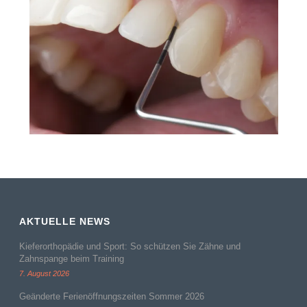
AKTUELLE NEWS
Kieferorthopädie und Sport: So schützen Sie Zähne und
Zahnspange beim Training
7. August 2026
Geänderte Ferienöffnungszeiten Sommer 2026