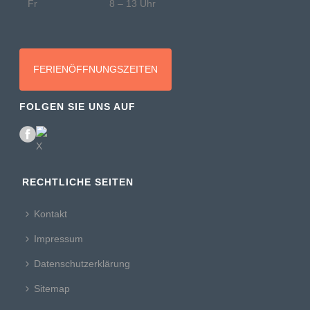
Fr
8 – 13 Uhr
FERIENÖFFNUNGSZEITEN
FOLGEN SIE UNS AUF
RECHTLICHE SEITEN
Kontakt
Impressum
Datenschutzerklärung
Sitemap