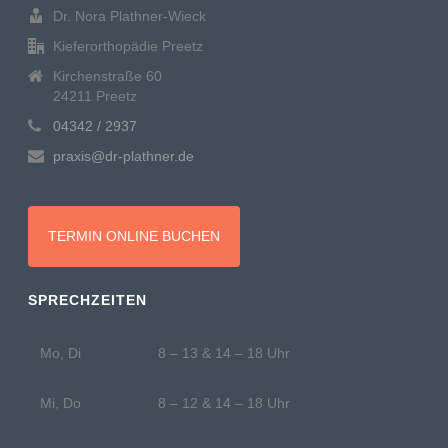
Dr. Nora Plathner-Wieck
Kieferorthopädie Preetz
Kirchenstraße 60
24211 Preetz
04342 / 2937
praxis@dr-plathner.de
TERMIN ONLINE BUCHEN
SPRECHZEITEN
Mo, Di
8 – 13 & 14 – 18 Uhr
Mi, Do
8 – 12 & 14 – 18 Uhr