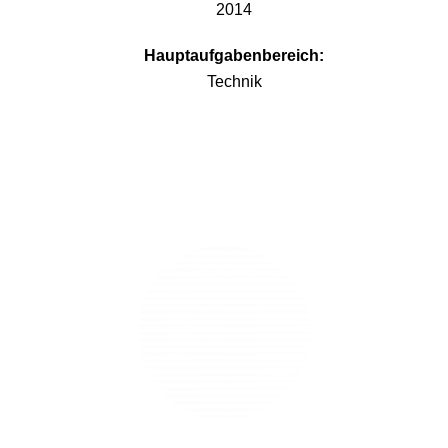
2014
Hauptaufgabenbereich:
Technik