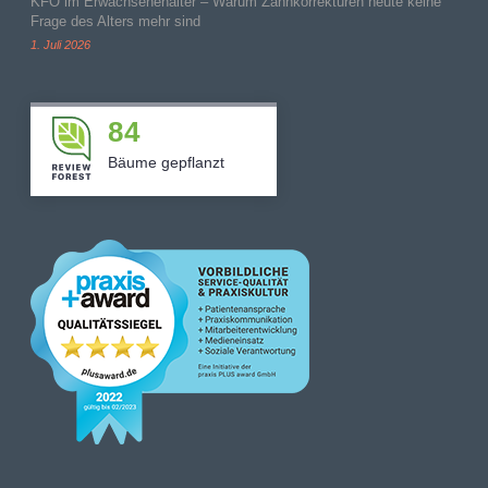
KFO im Erwachsenenalter – Warum Zahnkorrekturen heute keine
Frage des Alters mehr sind
1. Juli 2026
84
Bäume gepflanzt