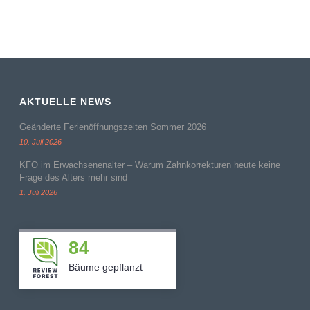
AKTUELLE NEWS
Geänderte Ferienöffnungszeiten Sommer 2026
10. Juli 2026
KFO im Erwachsenenalter – Warum Zahnkorrekturen heute keine
Frage des Alters mehr sind
1. Juli 2026
84
Bäume gepflanzt