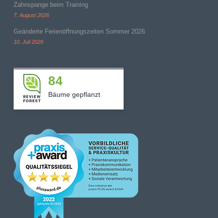
Zahnspange beim Training
7. August 2026
Geänderte Ferienöffnungszeiten Sommer 2026
10. Juli 2026
84
Bäume gepflanzt