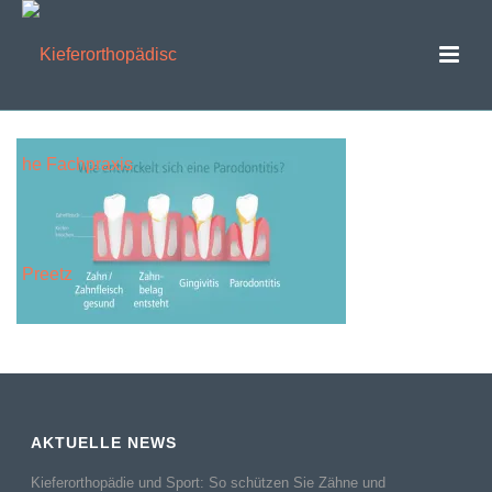
AKTUELLE NEWS
Kieferorthopädie und Sport: So schützen Sie Zähne und