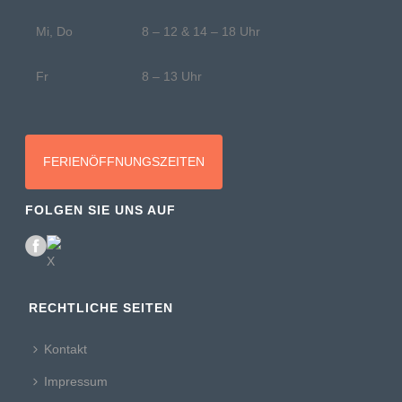
Mi, Do
8 – 12 & 14 – 18 Uhr
Fr
8 – 13 Uhr
FERIENÖFFNUNGSZEITEN
FOLGEN SIE UNS AUF
RECHTLICHE SEITEN
Kontakt
Impressum