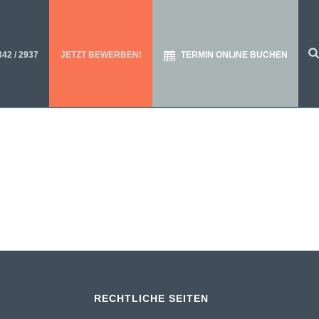
342 / 2937
JETZT BEWERBEN!
TERMIN ONLINE BUCHEN
RECHTLICHE SEITEN