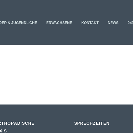
DER & JUGENDLICHE
ERWACHSENE
KONTAKT
NEWS
04
RTHOPÄDISCHE
SPRECHZEITEN
XIS