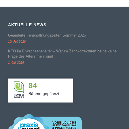
AKTUELLE NEWS
Geänderte Ferienöffnungszeiten Sommer 2026
10. Juli 2026
KFO im Erwachsenenalter – Warum Zahnkorrekturen heute keine
Frage des Alters mehr sind
1. Juli 2026
84
Bäume gepflanzt