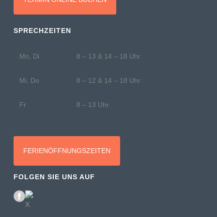
SPRECHZEITEN
Mo, Di
8 – 13 & 14 – 18 Uhr
Mi, Do
8 – 12 & 14 – 18 Uhr
Fr
8 – 13 Uhr
FERIENÖFFNUNGSZEITEN
FOLGEN SIE UNS AUF