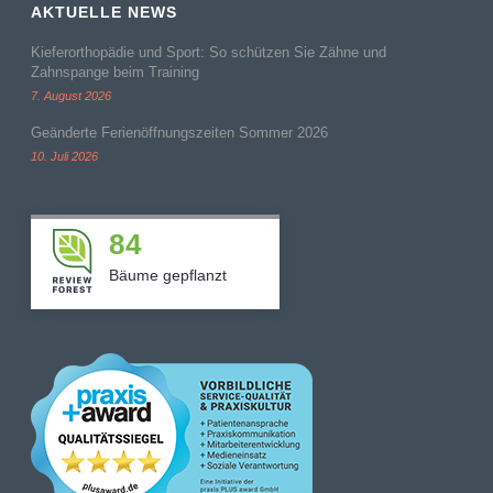
AKTUELLE NEWS
Kieferorthopädie und Sport: So schützen Sie Zähne und
Zahnspange beim Training
7. August 2026
Geänderte Ferienöffnungszeiten Sommer 2026
10. Juli 2026
84
Bäume gepflanzt