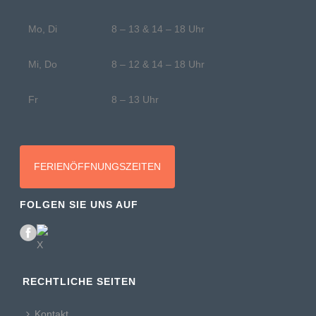
Mo, Di
8 – 13 & 14 – 18 Uhr
Mi, Do
8 – 12 & 14 – 18 Uhr
Fr
8 – 13 Uhr
FERIENÖFFNUNGSZEITEN
FOLGEN SIE UNS AUF
RECHTLICHE SEITEN
Kontakt