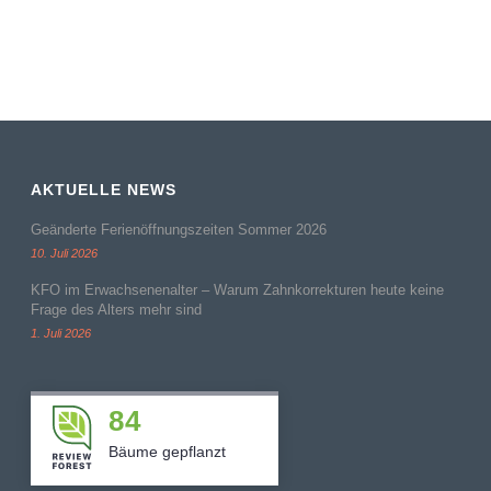
AKTUELLE NEWS
Geänderte Ferienöffnungszeiten Sommer 2026
10. Juli 2026
KFO im Erwachsenenalter – Warum Zahnkorrekturen heute keine
Frage des Alters mehr sind
1. Juli 2026
84
Bäume gepflanzt