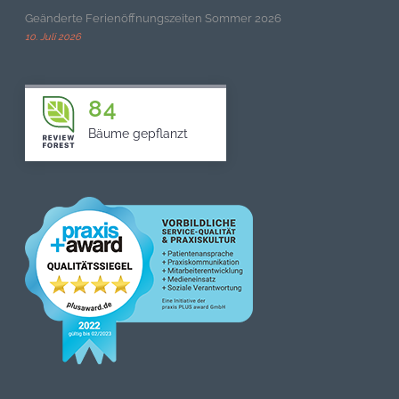
Geänderte Ferienöffnungszeiten Sommer 2026
10. Juli 2026
84
Bäume gepflanzt