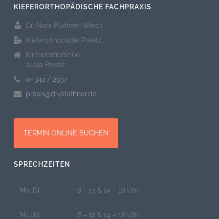
KIEFERORTHOPÄDISCHE FACHPRAXIS
Dr. Nora Plathner-Wieck
Kieferorthopädie Preetz
Kirchenstraße 60
24211 Preetz
04342 / 2937
praxis@dr-plathner.de
TERMIN ONLINE BUCHEN
SPRECHZEITEN
Mo, Di
8 – 13 & 14 – 18 Uhr
Mi, Do
8 – 12 & 14 – 18 Uhr