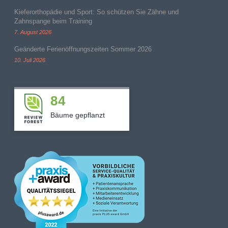
Kieferorthopädie und Sport: So schützen Sie Zähne und
Zahnspange beim Training
7. August 2026
Geänderte Ferienöffnungszeiten Sommer 2026
10. Juli 2026
84
Bäume gepflanzt