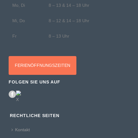
Mo, Di
8 – 13 & 14 – 18 Uhr
Mi, Do
8 – 12 & 14 – 18 Uhr
Fr
8 – 13 Uhr
FERIENÖFFNUNGSZEITEN
FOLGEN SIE UNS AUF
RECHTLICHE SEITEN
Kontakt