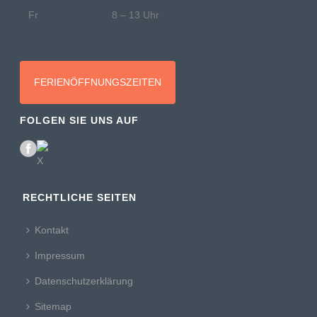
Fr
8 – 13 Uhr
FERIENÖFFNUNGSZEITEN
FOLGEN SIE UNS AUF
RECHTLICHE SEITEN
Kontakt
Impressum
Datenschutzerklärung
Sitemap