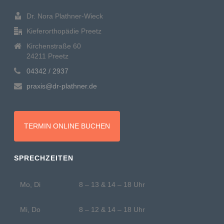
Dr. Nora Plathner-Wieck
Kieferorthopädie Preetz
Kirchenstraße 60
24211 Preetz
04342 / 2937
praxis@dr-plathner.de
TERMIN ONLINE BUCHEN
SPRECHZEITEN
Mo, Di
8 – 13 & 14 – 18 Uhr
Mi, Do
8 – 12 & 14 – 18 Uhr