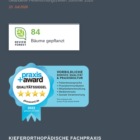
Geänderte Ferienöffnungszeiten Sommer 2026
10. Juli 2026
84
Bäume gepflanzt
KIEFERORTHOPÄDISCHE FACHPRAXIS