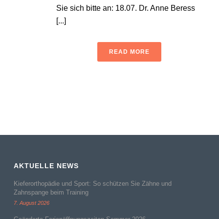
Sie sich bitte an: 18.07. Dr. Anne Beress
[...]
READ MORE
AKTUELLE NEWS
Kieferorthopädie und Sport: So schützen Sie Zähne und
Zahnspange beim Training
7. August 2026