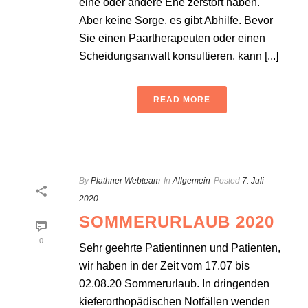
eine oder andere Ehe zerstört haben.
Aber keine Sorge, es gibt Abhilfe. Bevor
Sie einen Paartherapeuten oder einen
Scheidungsanwalt konsultieren, kann [...]
READ MORE
By
Plathner Webteam
In
Allgemein
Posted
7. Juli
2020
SOMMERURLAUB 2020
0
Sehr geehrte Patientinnen und Patienten,
wir haben in der Zeit vom 17.07 bis
02.08.20 Sommerurlaub. In dringenden
kieferorthopädischen Notfällen wenden