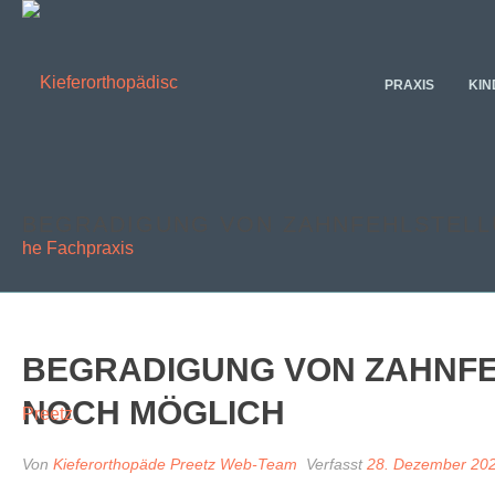
PRAXIS
KIN
BEGRADIGUNG VON ZAHNFEHLSTELL
BEGRADIGUNG VON ZAHNFE
NOCH MÖGLICH
Von
Kieferorthopäde Preetz Web-Team
Verfasst
28. Dezember 20