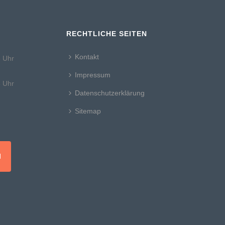
RECHTLICHE SEITEN
Kontakt
8 Uhr
Impressum
8 Uhr
Datenschutzerklärung
Sitemap
N