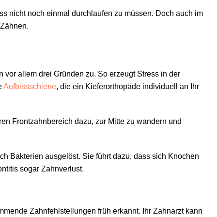
zess nicht noch einmal durchlaufen zu müssen. Doch auch im
n Zähnen.
 vor allem drei Gründen zu. So erzeugt Stress in der
e
Aufbissschiene
, die ein Kieferorthopäde individuell an Ihr
ren Frontzahnbereich dazu, zur Mitte zu wandern und
ch Bakterien ausgelöst. Sie führt dazu, dass sich Knochen
titis sogar Zahnverlust.
ommende Zahnfehlstellungen früh erkannt. Ihr Zahnarzt kann