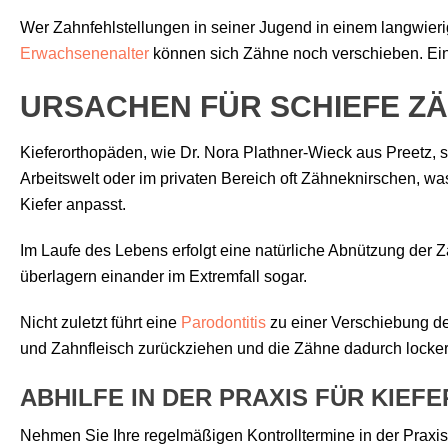
Wer Zahnfehlstellungen in seiner Jugend in einem langwieri
Erwachsenenalter
können sich Zähne noch verschieben. Ein 
URSACHEN FÜR SCHIEFE Z
Kieferorthopäden, wie Dr. Nora Plathner-Wieck aus Preetz, 
Arbeitswelt oder im privaten Bereich oft Zähneknirschen, wa
Kiefer anpasst.
Im Laufe des Lebens erfolgt eine natürliche Abnützung der 
überlagern einander im Extremfall sogar.
Nicht zuletzt führt eine
Parodontitis
zu einer Verschiebung de
und Zahnfleisch zurückziehen und die Zähne dadurch locker 
ABHILFE IN DER PRAXIS FÜR KIEF
Nehmen Sie Ihre regelmäßigen Kontrolltermine in der Praxis