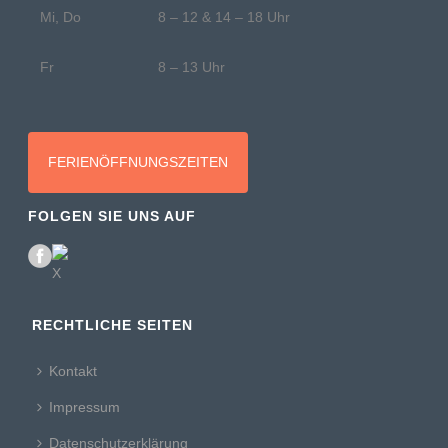
Mi, Do
8 – 12 & 14 – 18 Uhr
Fr
8 – 13 Uhr
FERIENÖFFNUNGSZEITEN
FOLGEN SIE UNS AUF
RECHTLICHE SEITEN
Kontakt
Impressum
Datenschutzerklärung