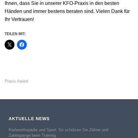
Ihnen, dass Sie in unserer KFO-Praxis in den besten
Händen und immer bestens beraten sind. Vielen Dank für
Ihr Vertrauen!
TEILEN MIT:
Praxis Award
AKTUELLE NEWS
Kieferorthopädie und Sport: So schützen Sie Zähne und
Zahnspange beim Training