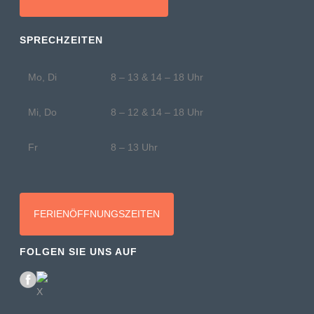
SPRECHZEITEN
Mo, Di
8 – 13 & 14 – 18 Uhr
Mi, Do
8 – 12 & 14 – 18 Uhr
Fr
8 – 13 Uhr
FERIENÖFFNUNGSZEITEN
FOLGEN SIE UNS AUF