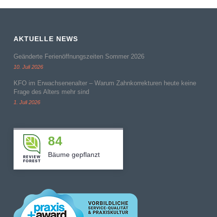
AKTUELLE NEWS
Geänderte Ferienöffnungszeiten Sommer 2026
10. Juli 2026
KFO im Erwachsenenalter – Warum Zahnkorrekturen heute keine
Frage des Alters mehr sind
1. Juli 2026
84
Bäume gepflanzt