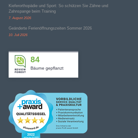
Kieferorthopädie und Sport: So schützen Sie Zähne und
Zahnspange beim Training
7. August 2026
Geänderte Ferienöffnungszeiten Sommer 2026
10. Juli 2026
84
Bäume gepflanzt