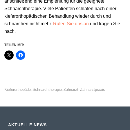
anschließend eine Empfehlung für die geeignete
Schnarchtherapie. Viele Patienten schlafen nach einer
kieferorthopädischen Behandlung wieder durch und
schnarchen nicht mehr.
Rufen Sie uns an
und fragen Sie
nach.
TEILEN MIT:
Kieferorthopäde
Schnarchtherapie
Zahnarzt
Zahnarztpraxis
,
,
,
AKTUELLE NEWS