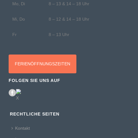
Mo, Di
8 – 13 & 14 – 18 Uhr
Mi, Do
8 – 12 & 14 – 18 Uhr
Fr
8 – 13 Uhr
FERIENÖFFNUNGSZEITEN
FOLGEN SIE UNS AUF
RECHTLICHE SEITEN
Kontakt