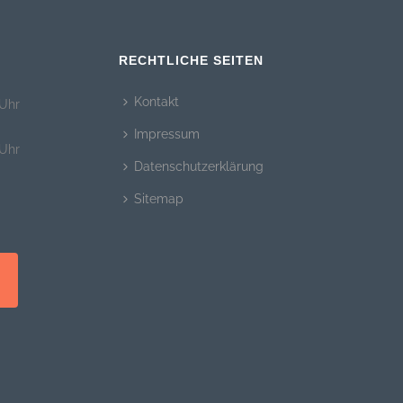
RECHTLICHE SEITEN
Kontakt
 Uhr
Impressum
 Uhr
Datenschutzerklärung
Sitemap
N