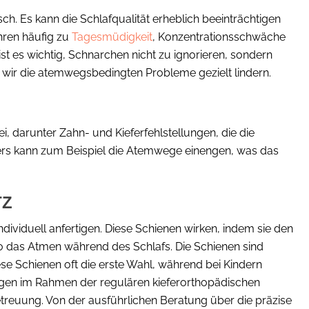
h. Es kann die Schlafqualität erheblich beeinträchtigen
hren häufig zu
Tagesmüdigkeit
, Konzentrationsschwäche
t es wichtig, Schnarchen nicht zu ignorieren, sondern
n wir die atemwegsbedingten Probleme gezielt lindern.
 darunter Zahn- und Kieferfehlstellungen, die die
ers kann zum Beispiel die Atemwege einengen, was das
TZ
e individuell anfertigen. Diese Schienen wirken, indem sie den
o das Atmen während des Schlafs. Die Schienen sind
e Schienen oft die erste Wahl, während bei Kindern
gen im Rahmen der regulären kieferorthopädischen
etreuung. Von der ausführlichen Beratung über die präzise