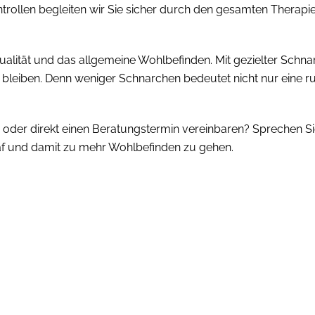
llen begleiten wir Sie sicher durch den gesamten Therapiever
ualität und das allgemeine Wohlbefinden. Mit gezielter Schnar
u bleiben. Denn weniger Schnarchen bedeutet nicht nur eine 
oder direkt einen Beratungstermin vereinbaren? Sprechen Si
f und damit zu mehr Wohlbefinden zu gehen.