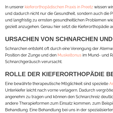
In unserer
kieferorthopädischen Praxis in Preetz
wissen wir
und dadurch nicht nur die Gesundheit, sondern auch die 
und langfristig zu ernsten gesundheitlichen Problemen wi
gezielt anzugehen. Genau hier setzt die Kieferorthopädie 
URSACHEN VON SCHNARCHEN UN
Schnarchen entsteht oft durch eine Verengung der Atemweg
Position der Zunge und den
Muskeltonus
im Mund- und Ra
Schnarchgeräusch verursacht.
ROLLE DER KIEFERORTHOPÄDIE BE
Eine bewährte therapeutische Möglichkeit sind spezielle
A
Unterkiefer leicht nach vorne verlagern. Dadurch vergrö
angenehm zu tragen und können den Schnarchreiz deutlich 
andere Therapieformen zum Einsatz kommen, zum Beispie
Behandlung. Eine Behandlung bei uns in der spezialisierte