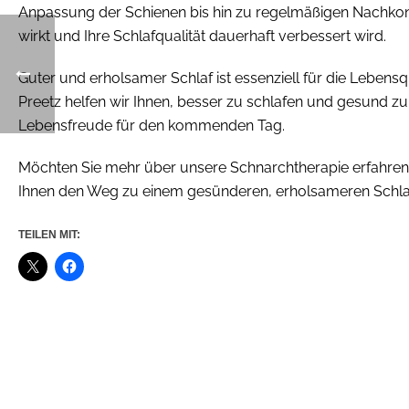
Anpassung der Schienen bis hin zu regelmäßigen Nachkontro
wirkt und Ihre Schlafqualität dauerhaft verbessert wird.
Guter und erholsamer Schlaf ist essenziell für die Lebensq
Preetz helfen wir Ihnen, besser zu schlafen und gesund z
Lebensfreude für den kommenden Tag.
Möchten Sie mehr über unsere Schnarchtherapie erfahren 
Ihnen den Weg zu einem gesünderen, erholsameren Schla
TEILEN MIT: