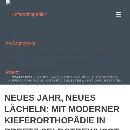
NEUES JAHR, NEUES LÄCHELN: MIT
MODERNER KIEFERORTHOPÄDIE IN
PREETZ SELBSTBEWUSST
DURCHSTARTEN
STARTSEITE
»
NEUES JAHR, NEUES LÄCHELN: MIT MODERNER
KIEFERORTHOPÄDIE IN PREETZ SELBSTBEWUSST DURCHSTARTEN
NEUES JAHR, NEUES
LÄCHELN: MIT MODERNER
KIEFERORTHOPÄDIE IN