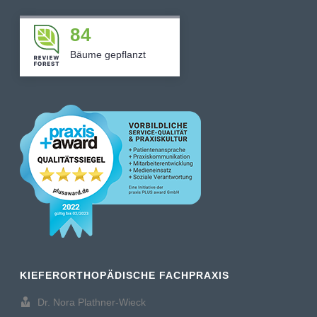
84
Bäume gepflanzt
KIEFERORTHOPÄDISCHE FACHPRAXIS
Dr. Nora Plathner-Wieck