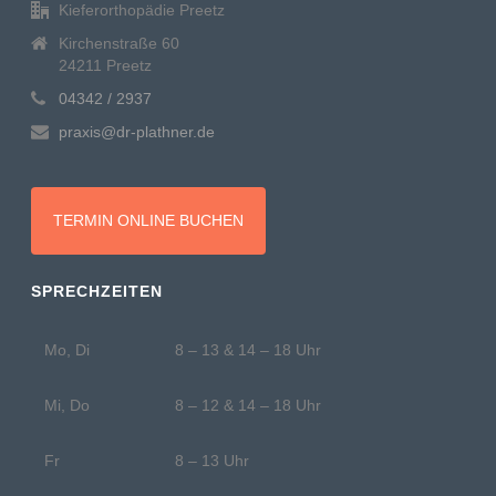
Kieferorthopädie Preetz
Kirchenstraße 60
24211 Preetz
04342 / 2937
praxis@dr-plathner.de
TERMIN ONLINE BUCHEN
SPRECHZEITEN
Mo, Di
8 – 13 & 14 – 18 Uhr
Mi, Do
8 – 12 & 14 – 18 Uhr
Fr
8 – 13 Uhr