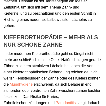
machen. Deshalb ist der Jahresbeginn ein idealer
Zeitpunkt, um sich mit dem Thema Zahn- und
Kieferstellung zu beschäftigen und den ersten Schritt in
Richtung eines neuen, selbstbewussten Lächelns zu
gehen.
KIEFERORTHOPÄDIE – MEHR ALS
NUR SCHÖNE ZÄHNE
In der modernen Kieferorthopädie geht es längst nicht
mehr ausschließlich um die Optik. Natürlich tragen gerade
Zähne zu einem attraktiven Lächeln bei, doch die Vorteile
einer kieferorthopädischen Behandlung reichen deutlich
weiter. Fehlstellungen der Zähne oder des Kiefers können
die
Mundhygiene
erschweren, da sich Beläge in eng
stehenden oder verdrehten Zahnzwischenräumen leichter
festsetzen. Das Risiko für Karies,
Zahnfleischentzündungen und
Parodontitis
steigt dadurch