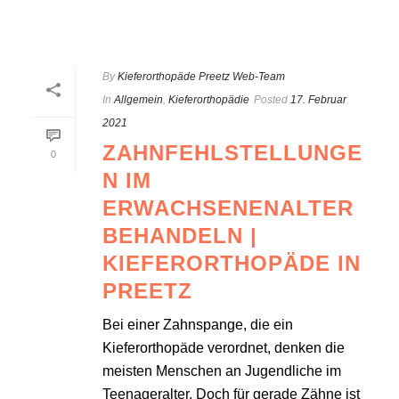
By
Kieferorthopäde Preetz Web-Team
In
Allgemein
,
Kieferorthopädie
Posted
17. Februar
2021
ZAHNFEHLSTELLUNGE
0
N IM
ERWACHSENENALTER
BEHANDELN |
KIEFERORTHOPÄDE IN
PREETZ
Bei einer Zahnspange, die ein
Kieferorthopäde verordnet, denken die
meisten Menschen an Jugendliche im
Teenageralter. Doch für gerade Zähne ist