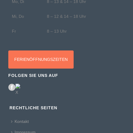
Mo, Di
8 – 13 & 14 – 18 Uhr
Mi, Do
8 – 12 & 14 – 18 Uhr
Fr
8 – 13 Uhr
FERIENÖFFNUNGSZEITEN
FOLGEN SIE UNS AUF
RECHTLICHE SEITEN
Kontakt
Impressum