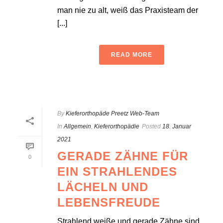
man nie zu alt, weiß das Praxisteam der
[...]
READ MORE
By
Kieferorthopäde Preetz Web-Team
In
Allgemein
,
Kieferorthopädie
Posted
18. Januar
2021
GERADE ZÄHNE FÜR
0
EIN STRAHLENDES
LÄCHELN UND
LEBENSFREUDE
Strahlend weiße und gerade Zähne sind