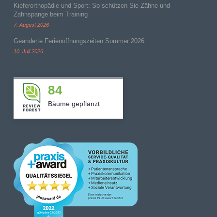
Kieferorthopädie und Sport: So schützen Sie Zähne und
Zahnspange beim Training
7. August 2026
Geänderte Ferienöffnungszeiten Sommer 2026
10. Juli 2026
84
Bäume gepflanzt