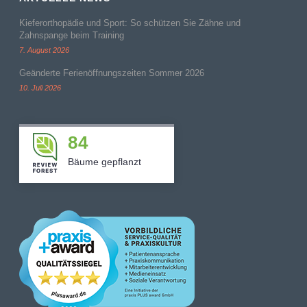
Kieferorthopädie und Sport: So schützen Sie Zähne und
Zahnspange beim Training
7. August 2026
Geänderte Ferienöffnungszeiten Sommer 2026
10. Juli 2026
84
Bäume gepflanzt