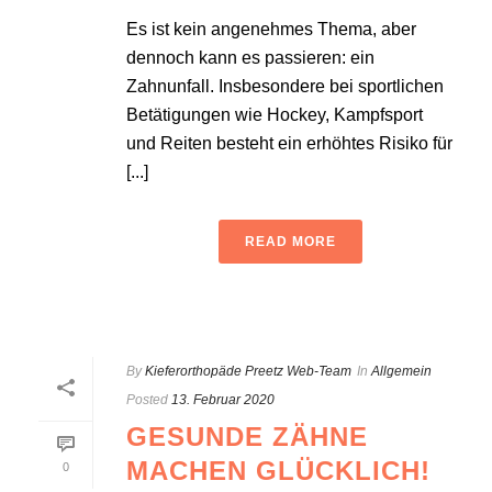
Es ist kein angenehmes Thema, aber
dennoch kann es passieren: ein
Zahnunfall. Insbesondere bei sportlichen
Betätigungen wie Hockey, Kampfsport
und Reiten besteht ein erhöhtes Risiko für
[...]
READ MORE
By
Kieferorthopäde Preetz Web-Team
In
Allgemein
Posted
13. Februar 2020
GESUNDE ZÄHNE
MACHEN GLÜCKLICH!
0