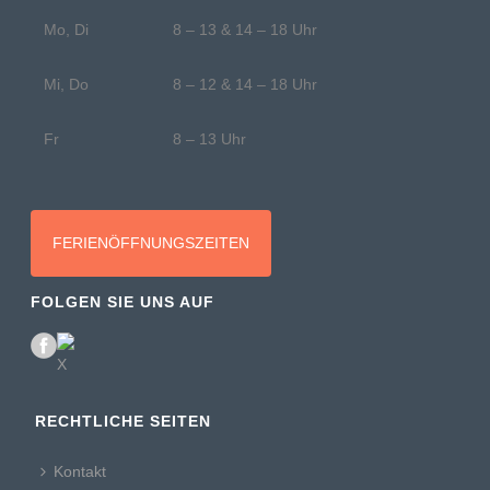
Mo, Di
8 – 13 & 14 – 18 Uhr
Mi, Do
8 – 12 & 14 – 18 Uhr
Fr
8 – 13 Uhr
FERIENÖFFNUNGSZEITEN
FOLGEN SIE UNS AUF
RECHTLICHE SEITEN
Kontakt