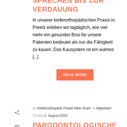
SPRECHEN BIS ZUR
VERDAUUNG
In unserer kieferorthopädischen Praxis in
Preetz erleben wir tagtäglich, wie viel
mehr ein gesunder Biss für unsere
Patienten bedeutet als nur die Fähigkeit
zu kauen. Das Kausystem ist ein wahres
[...]
READ MORE
By
Kieferorthopäde Preetz Web-Team
In
Allgemein
Posted
1. August 2025
PARODONTOLOGISCHE